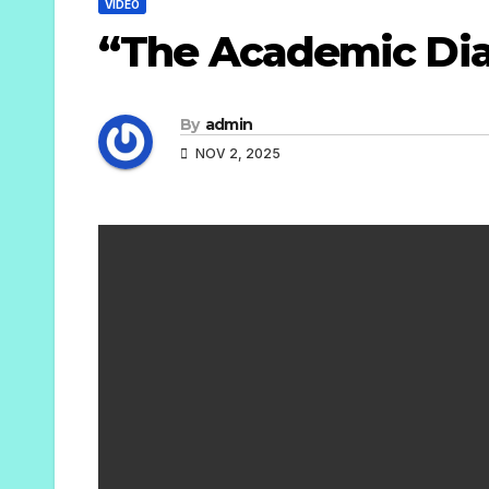
VIDEO
“The Academic Diar
By
admin
NOV 2, 2025