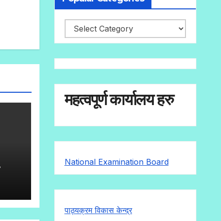
महत्वपूर्ण कार्यालय हरु
National Examination Board
८
पाठ्यक्रम विकास केन्द्र