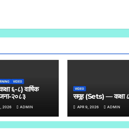
ARNING
VIDEO
क्षा ६-८) वार्षिक
VIDEO
योजना-२०८३
समूह (Sets) — कक्षा 
, 2026
ADMIN
APR 9, 2026
ADMIN