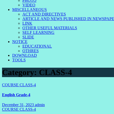
PHOTO
VIDEO
MISCELLANEOUS
ACT AND DIRECTIVES
ARTICLE AND NEWS PUBLISHED IN NEWSPAP
LINK
OTHER USEFUL MATERIALS
SELF LEARNING
SLIDE
NOTICE
EDUCATIONAL
OTHRES
DOWNLOAD
TOOLS
Category:
CLASS-4
COURSE
CLASS-4
English Grade-4
December 31, 2023
admin
1
COURSE
CLASS-4
Comment