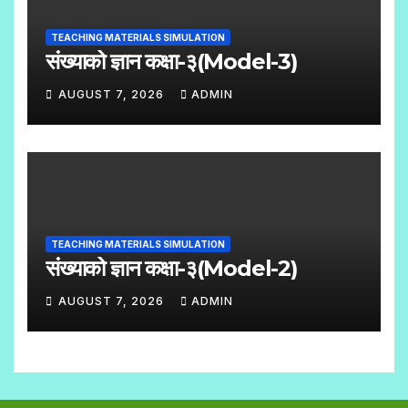
M
TEACHING MATERIALS SIMULATION
M
संख्याको ज्ञान कक्षा-३(Model-3)
E
AUGUST 7, 2026
ADMIN
N
N
T
O
S
C
O
M
TEACHING MATERIALS SIMULATION
M
संख्याको ज्ञान कक्षा-३(Model-2)
E
AUGUST 7, 2026
ADMIN
N
N
T
O
S
C