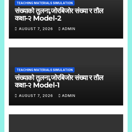
TEACHING MATERIALS SIMULATION
संख्याको तुलना,जोरबिजोर संख्या र तौल
कक्षा-२ Model-2
AUGUST 7, 2026
ADMIN
N
O
C
O
TEACHING MATERIALS SIMULATION
M
संख्याको तुलना,जोरबिजोर संख्या र तौल
M
कक्षा-२ Model-1
E
AUGUST 7, 2026
ADMIN
N
N
T
O
S
C
O