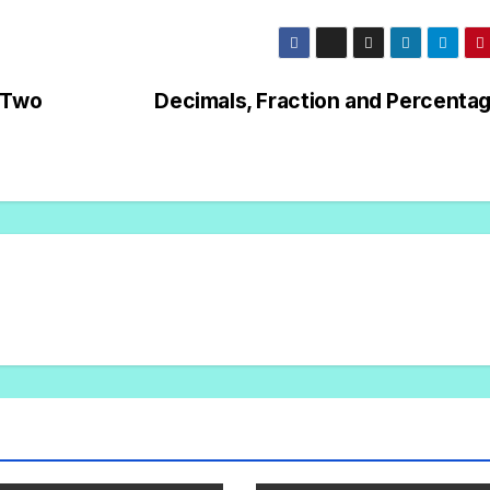
 Two
Decimals, Fraction and Percenta