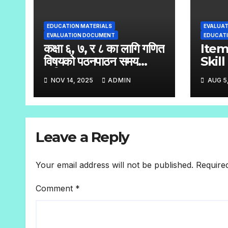
EDUCATION MATERIALS
EVALUA
EVALUATION DOCUMENT
EDUCATI
कक्षा ६, ७, र ८ का लागि गणित
Ite
विषयको पठनपाठन समय
Skil
तालिका
Stan
NOV 14, 2025
ADMIN
AUG 5
Test
Hand
– 8
Leave a Reply
Your email address will not be published.
Require
Comment
*