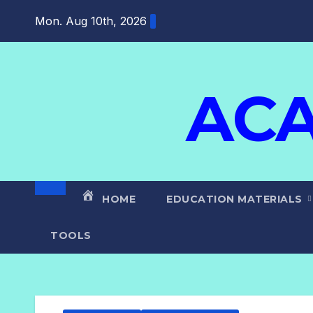
Mon. Aug 10th, 2026
ACA
HOME
EDUCATION MATERIALS
TOOLS