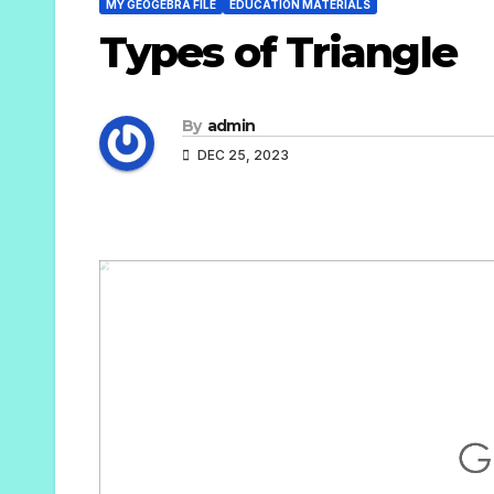
MY GEOGEBRA FILE
EDUCATION MATERIALS
Types of Triangle
By
admin
DEC 25, 2023