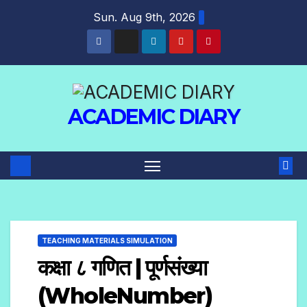
Sun. Aug 9th, 2026
ACADEMIC DIARY
TEACHING MATERIALS SIMULATION
कक्षा ८ गणित | पूर्णसंख्या
(WholeNumber)