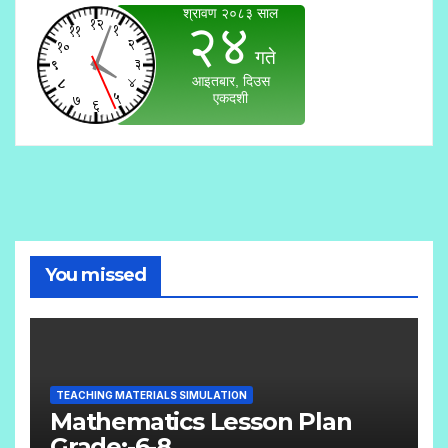
You missed
TEACHING MATERIALS SIMULATION
Mathematics Lesson Plan
Grade:-6-8