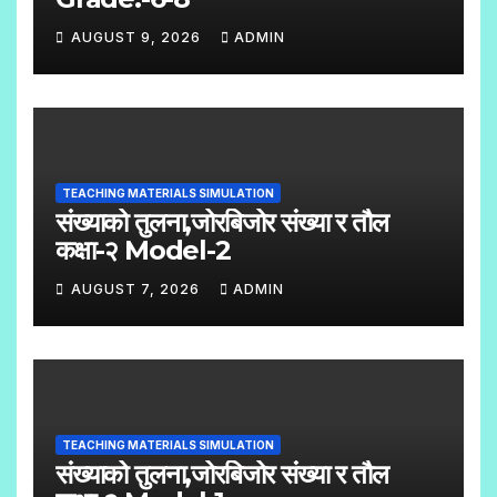
AUGUST 9, 2026
ADMIN
N
O
C
O
TEACHING MATERIALS SIMULATION
M
संख्याको तुलना,जोरबिजोर संख्या र तौल
M
कक्षा-२ Model-2
E
AUGUST 7, 2026
ADMIN
N
N
T
O
S
C
O
TEACHING MATERIALS SIMULATION
M
संख्याको तुलना,जोरबिजोर संख्या र तौल
M