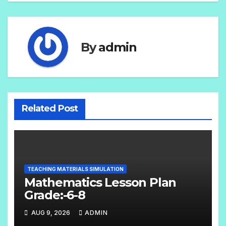
By
admin
Related Post
TEACHING MATERIALS SIMULATION
Mathematics Lesson Plan
Grade:-6-8
AUG 9, 2026
ADMIN